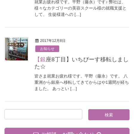
就業お疲れ様です。平野（藤永）です♪ 弊社は、
様々なカテゴリーの美容スクール様の就職支援と
して、 生徒様達への […]
2017年12月8日
お知らせ
【銀座8丁目】いちぴーす移転しまし
た☆
皆さま就業お疲れ様です。平野（藤永）です。 八
重洲から銀座へ移転してきてからはや1週間が経ち
ました。 あっとい […]