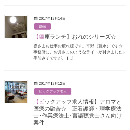
2017年12月14日
Blog
【銀座ランチ】おれのシリーズ☆
皆さまお仕事お疲れ様です。平野（藤永）です☆
事務所に、お月さまのようなライトが付きました♪
手前みそですが、 […]
2017年12月12日
ピックアップ求人
【ピックアップ求人情報】アロマと
医療の融合☆ 正看護師・理学療法
士･作業療法士･言語聴覚士さん向け
案件