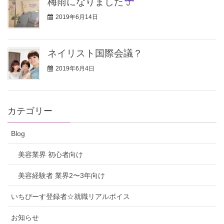
梅雨になりました
2019年6月14日
ネイリスト国際会議？
2019年6月4日
カテゴリー
Blog
美容業界 初心者向け
美容経験者 業界2〜3年向け
いちぴーす登録者☆就職リアルボイス
お知らせ