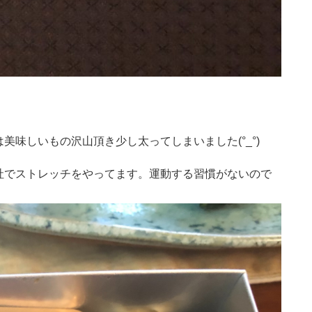
味しいもの沢山頂き少し太ってしまいました(°_°)
社でストレッチをやってます。運動する習慣がないので