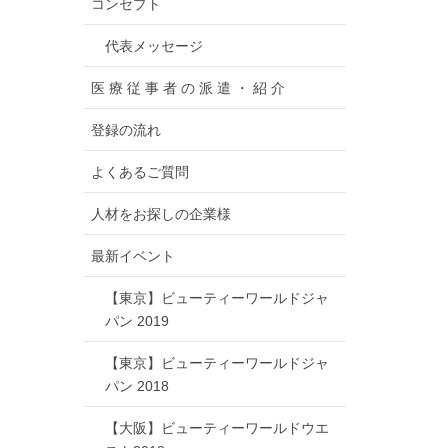
コンセプト
代表メッセージ
医 療 従 事 者 の 派 遣 ・ 紹 介
登録の流れ
よくあるご質問
人材をお探しの企業様
最新イベント
【東京】ビューティーワールドジャ
パン 2019
【東京】ビューティーワールドジャ
パン 2018
【大阪】ビューティーワールドウエ