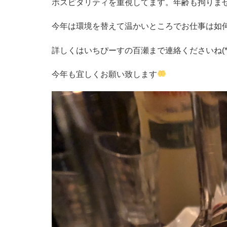
ホスピタリティを重視してます。年齢も拘りま
今年は環境を替えて温かいところでお仕事は如
詳しくはいちぴーすの百瀬まで連絡くださいね(*☻
今年も宜しくお願い致します