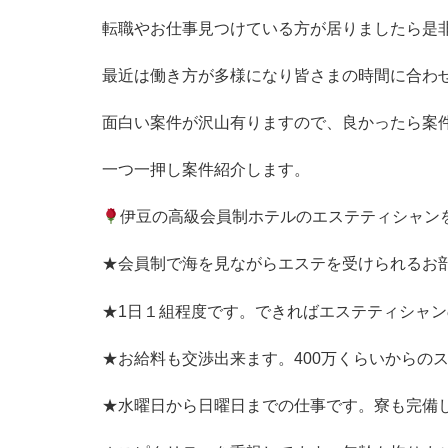
転職やお仕事見つけている方が居りましたら是
最近は働き方が多様になり皆さまの時間に合わ
面白い案件が沢山有りますので、良かったら案
一つ一押し案件紹介します。
伊豆の高級会員制ホテルのエステティシャン
★会員制で海を見ながらエステを受けられるお
★1日１組程度です。できればエステティシャ
★お給料も交渉出来ます。400万くらいからの
★水曜日から日曜日までの仕事です。寮も完備