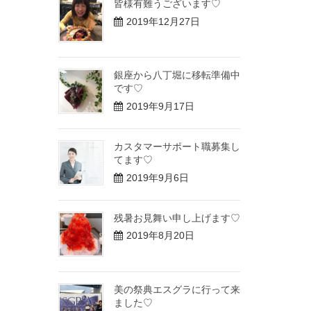
皆様有難うございます♡
2019年12月27日
銀座から八丁堀に移転準備中
です♡
2019年9月17日
カスタマーサポート職募集し
てます♡
2019年9月6日
残暑お見舞い申し上げます♡
2019年8月20日
美の祭典エスグラに行って来
ました♡