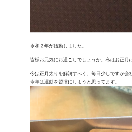
令和２年が始動しました。
皆様お元気にお過ごしでしょうか。私はお正月は美
今は正月太りを解消すべく、毎日少しですが会
今年は運動を習慣にしようと思ってます。