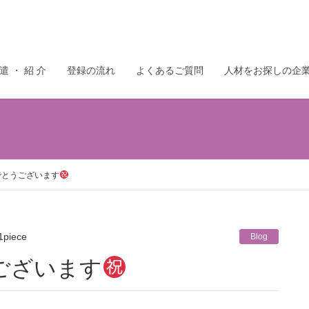
 遣 ・ 紹 介
登録の流れ
よくあるご質問
人材をお探しの企
でとうございます
1piece
Blog
ございます