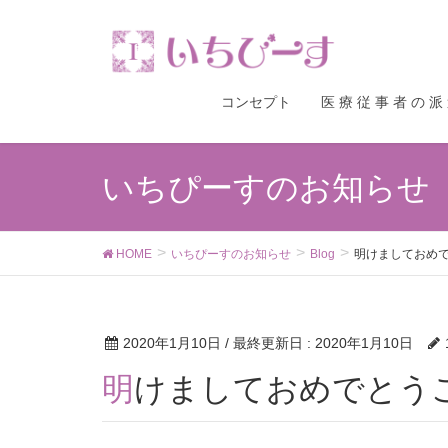
コンセプト
医 療 従 事 者 の 派
いちぴーすのお知らせ
HOME
いちぴーすのお知らせ
Blog
明けましておめ
2020年1月10日
/ 最終更新日 :
2020年1月10日
明けましておめでとう