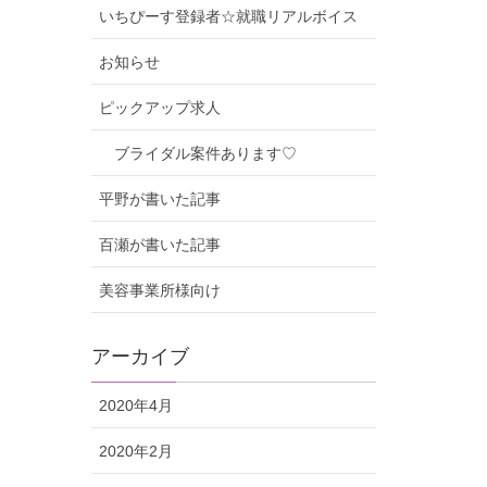
いちぴーす登録者☆就職リアルボイス
お知らせ
ピックアップ求人
ブライダル案件あります♡
平野が書いた記事
百瀬が書いた記事
美容事業所様向け
アーカイブ
2020年4月
2020年2月