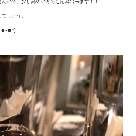
せんので、少し高めの方でも応募出来ます！！
何でしょう。
-☻*)