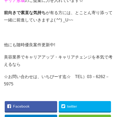
ャリア形成
のご提案に力を入れています☆
前向きで素直な気持ち
が有る方には、とことん寄り添って
一緒に前進していきますよ( ^^) _U~~
他にも随時優良案件更新中!
美容業界でキャリアアップ・キャリアチェンジを本気で考
えるなら
☆お問い合わせは、いちぴーす迄☆ TEL）03－6262－
5975
Facebook
twitter