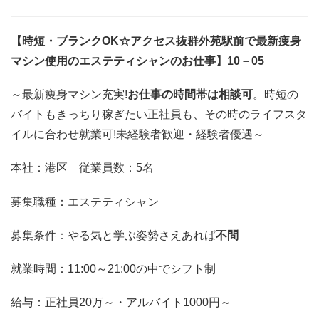
【時短・ブランクOK☆アクセス抜群外苑駅前で最新痩身
マシン使用のエステティシャンのお仕事】10－05
～最新痩身マシン充実!
お仕事の時間帯は相談可
。時短の
バイトもきっちり稼ぎたい正社員も、その時のライフスタ
イルに合わせ就業可!未経験者歓迎・経験者優遇～
本社：港区 従業員数：5名
募集職種：エステティシャン
募集条件：やる気と学ぶ姿勢さえあれば
不問
就業時間：11:00～21:00の中でシフト制
給与：正社員20万～・アルバイト1000円～