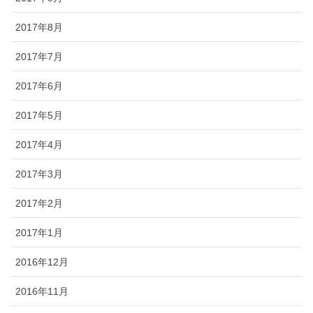
2017年8月
2017年7月
2017年6月
2017年5月
2017年4月
2017年3月
2017年2月
2017年1月
2016年12月
2016年11月