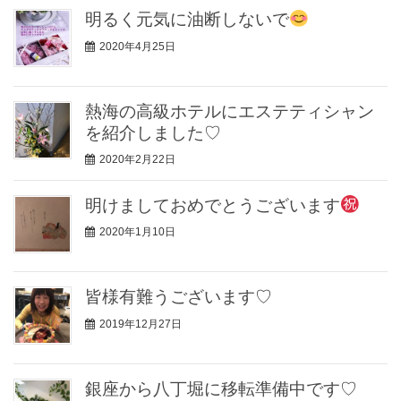
明るく元気に油断しないで
2020年4月25日
熱海の高級ホテルにエステティシャン
を紹介しました♡
2020年2月22日
明けましておめでとうございます
2020年1月10日
皆様有難うございます♡
2019年12月27日
銀座から八丁堀に移転準備中です♡