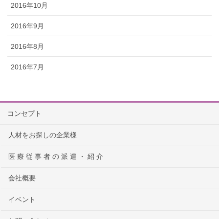
2016年10月
2016年9月
2016年8月
2016年7月
コンセプト
人材をお探しの企業様
医 療 従 事 者 の 派 遣 ・ 紹 介
会社概要
イベント