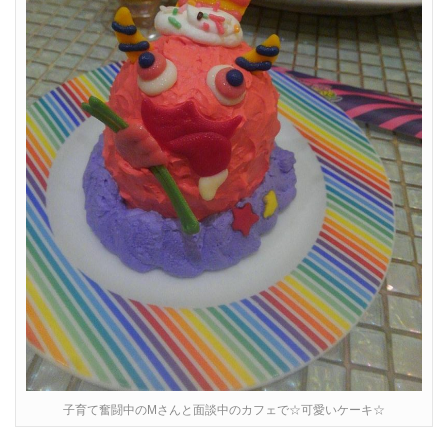
子育て奮闘中のMさんと面談中のカフェで☆可愛いケーキ☆