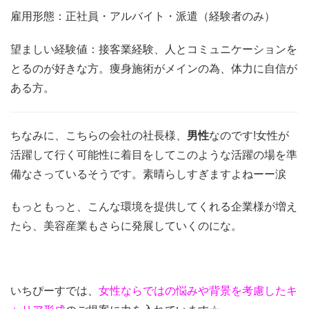
雇用形態：正社員・アルバイト・派遣（経験者のみ）
望ましい経験値：接客業経験、人とコミュニケーションを
とるのが好きな方。痩身施術がメインの為、体力に自信が
ある方。
ちなみに、こちらの会社の社長様、
男性
なのです!女性が
活躍して行く可能性に着目をしてこのような活躍の場を準
備なさっているそうです。素晴らしすぎますよねーー涙
もっともっと、こんな環境を提供してくれる企業様が増え
たら、美容産業もさらに発展していくのにな。
いちぴーすでは、
女性ならではの悩みや背景を考慮したキ