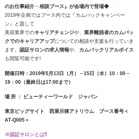
のお仕事紹介・相談ブース』が会場内で登場◆
2019年企画ではブース内では『カムバックキャンペー
ン』と題して
美容業界での
キャリアチェンジ
や、
業界離脱者のカムバッ
クでのキャリアアップ
についての相談や支援を行っていき
ます。
認証サロンの求人情報
や、
カムバックリアルボイス
も閲覧可能です!
開催日時：2019年5月13日（月）－15日（水）10：00－
19：00（最終日は17:00まで）
場 所 ： ビューティーワールド ジャパン
東京ビッグサイト 西展示棟アトリウム ブース番号＜
AT-Q005＞
※認証サロンとは⁇