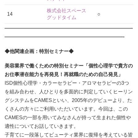
株式会社スペース
14
○
グッドタイム
——————————————————————————
————————————————————————-
◆他関連企画：特別セミナー◆
美容業界で働くための特別セミナー「個性心理学で貴方の
お仕事潜在能力を再発見！再就職のための自己発見」
ISD個性心理学・カラーセラピー・アロマセラピーの3つ
を組み合わせ、人ひとりを多面的に判定していくヒーリン
グシステムをCAMESといい、2005年のデビューより、た
くさんの方々にご利用いただいています。今回は、この
CAMESの一部を用いてみなさんが持って生まれた個性や
適性についてお話していきます。
子育てに一段落してビューティ業界に復帰を考えている皆