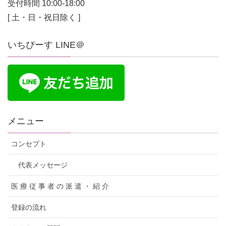
受付時間 10:00-18:00
[ 土・日・祝日除く ]
いちぴーす LINE＠
メニュー
コンセプト
代表メッセージ
医 療 従 事 者 の 派 遣 ・ 紹 介
登録の流れ