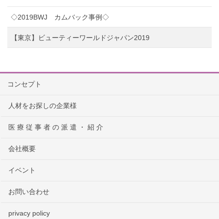
◇2019BWJ カムバック事例◇
【東京】ビューティーワールドジャパン2019
コンセプト
人材をお探しの企業様
医 療 従 事 者 の 派 遣 ・ 紹 介
会社概要
イベント
お問い合わせ
privacy policy