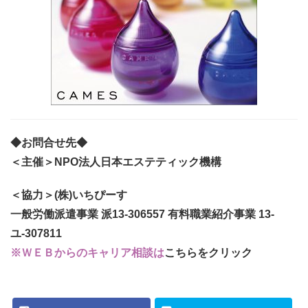
◆お問合せ先◆
＜主催＞NPO法人日本エステティック機構
＜協力＞(株)いちぴーす
一般労働派遣事業 派13-306557 有料職業紹介事業 13-
ユ-307811
※ＷＥＢからのキャリア相談は
こちらをクリック