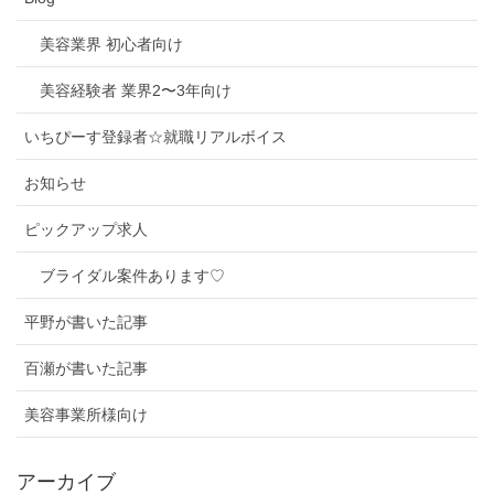
美容業界 初心者向け
美容経験者 業界2〜3年向け
いちぴーす登録者☆就職リアルボイス
お知らせ
ピックアップ求人
ブライダル案件あります♡
平野が書いた記事
百瀬が書いた記事
美容事業所様向け
アーカイブ