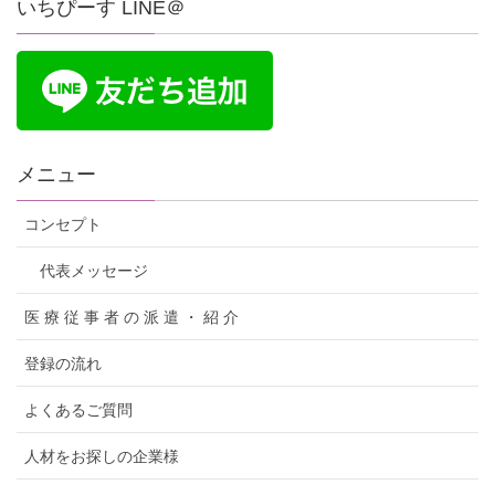
いちぴーす LINE＠
メニュー
コンセプト
代表メッセージ
医 療 従 事 者 の 派 遣 ・ 紹 介
登録の流れ
よくあるご質問
人材をお探しの企業様