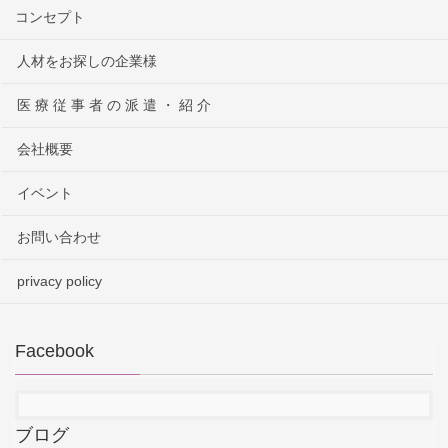
コンセプト
人材をお探しの企業様
医 療 従 事 者 の 派 遣 ・ 紹 介
会社概要
イベント
お問い合わせ
privacy policy
Facebook
ブログ