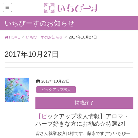
いちぴーすのお知らせ
HOME
いちぴーすのお知らせ
2017年10月27日
2017年10月27日
2017年10月27日
ピックアップ求人
掲載終了
【ピックアップ求人情報】アロマ・
ハーブ好きな方にお勧め☆特選2社
皆さん就業お疲れ様です、藤永です(^^) いちぴー